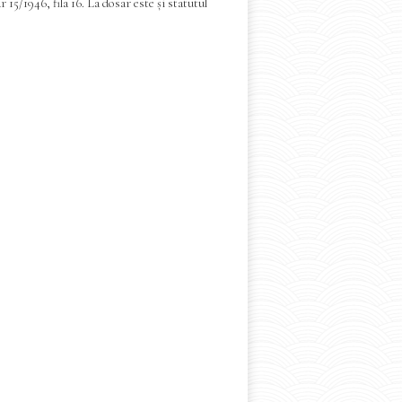
15/1946, fila 16. La dosar este și statutul