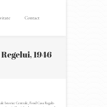
Contact
vitate
Contact
 Regelui, 1946
ale Istorice Centrale, Fond Casa Regală-