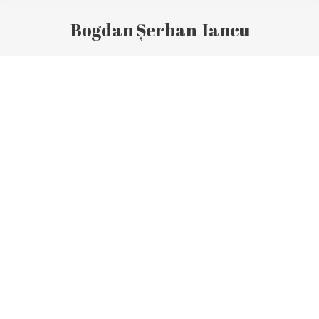
Bogdan Șerban-Iancu
You are here: