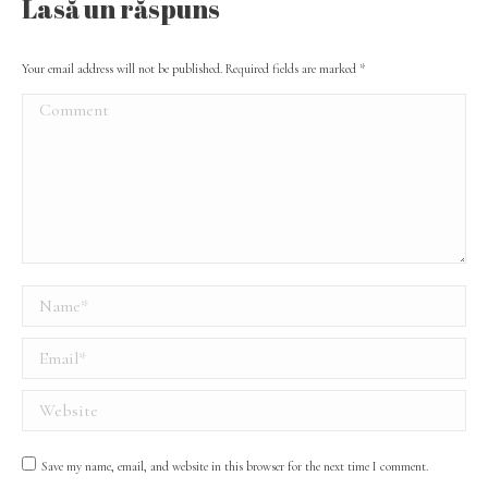
Lasă un răspuns
Your email address will not be published. Required fields are marked
*
Comment
Name *
Email *
Website
Save my name, email, and website in this browser for the next time I comment.