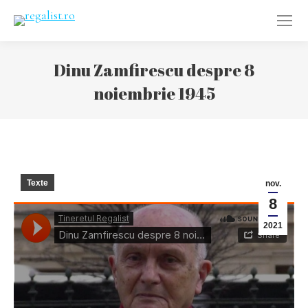
Dinu Zamfirescu despre 8
noiembrie 1945
You are here:
Texte
nov.
8
2021